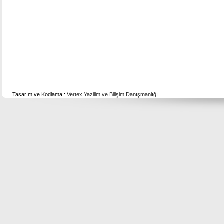
Tasarım ve Kodlama :
Vertex Yazilim ve Bilişim Danışmanlığı